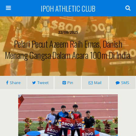
IPOH ATHLETIC CLUB
22/08/2025
Pelari Pecut Azeem Raih Emas, Danish
Menang Gangsa Dalam Acara 100m Di India.
Share
Tweet
Pin
Mail
SMS