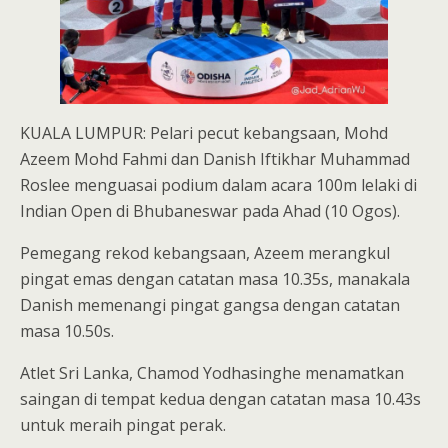
KUALA LUMPUR: Pelari pecut kebangsaan, Mohd
Azeem Mohd Fahmi dan Danish Iftikhar Muhammad
Roslee menguasai podium dalam acara 100m lelaki di
Indian Open di Bhubaneswar pada Ahad (10 Ogos).
Pemegang rekod kebangsaan, Azeem merangkul
pingat emas dengan catatan masa 10.35s, manakala
Danish memenangi pingat gangsa dengan catatan
masa 10.50s.
Atlet Sri Lanka, Chamod Yodhasinghe menamatkan
saingan di tempat kedua dengan catatan masa 10.43s
untuk meraih pingat perak.