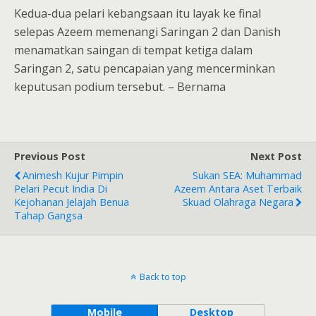
Kedua-dua pelari kebangsaan itu layak ke final
selepas Azeem memenangi Saringan 2 dan Danish
menamatkan saingan di tempat ketiga dalam
Saringan 2, satu pencapaian yang mencerminkan
keputusan podium tersebut. – Bernama
Previous Post
Next Post
Animesh Kujur Pimpin
Sukan SEA: Muhammad
Pelari Pecut India Di
Azeem Antara Aset Terbaik
Kejohanan Jelajah Benua
Skuad Olahraga Negara
Tahap Gangsa
Back to top
Mobile
Desktop