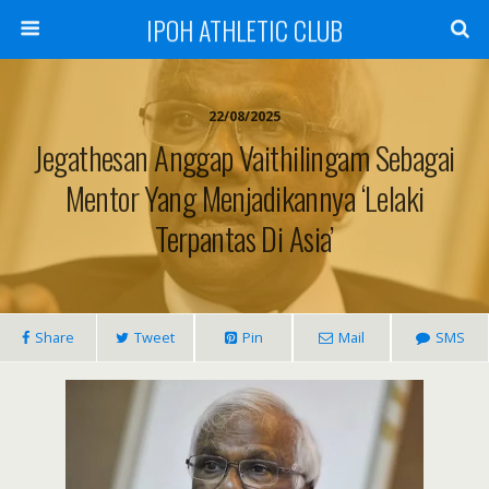
IPOH ATHLETIC CLUB
22/08/2025
Jegathesan Anggap Vaithilingam Sebagai
Mentor Yang Menjadikannya ‘Lelaki
Terpantas Di Asia’
Share
Tweet
Pin
Mail
SMS