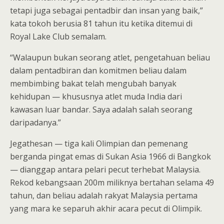
tetapi juga sebagai pentadbir dan insan yang baik,”
kata tokoh berusia 81 tahun itu ketika ditemui di
Royal Lake Club semalam.
“Walaupun bukan seorang atlet, pengetahuan beliau
dalam pentadbiran dan komitmen beliau dalam
membimbing bakat telah mengubah banyak
kehidupan — khususnya atlet muda India dari
kawasan luar bandar. Saya adalah salah seorang
daripadanya.”
Jegathesan — tiga kali Olimpian dan pemenang
berganda pingat emas di Sukan Asia 1966 di Bangkok
— dianggap antara pelari pecut terhebat Malaysia.
Rekod kebangsaan 200m miliknya bertahan selama 49
tahun, dan beliau adalah rakyat Malaysia pertama
yang mara ke separuh akhir acara pecut di Olimpik.