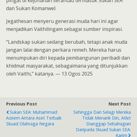
pingat di kejohanan serantau termasuk Sukan SEA
dan Sukan Komanwel.
Jegathesan menyeru generasi muda hari ini agar
menjadikan Vaithilingam sebagai sumber inspirasi.
“Landskap sukan sedang berubah, tetapi anak muda
jangan lalai dengan perkara remeh. Mereka harus
menumpukan diri kepada pembangunan peribadi dan
khidmat masyarakat, sebagaimana yang ditunjukkan
oleh Vaithi,” katanya. — 13 Ogos 2025
Previous Post
Next Post
Sukan SEA: Muhammad
Sehingga Dan Selagi Mereka
Azeem Antara Aset Terbaik
Tidak Menarik Diri, Atlet
Skuad Olahraga Negara
Dianggap Sebahagian
Daripada Skuad Sukan SEA:
Karim