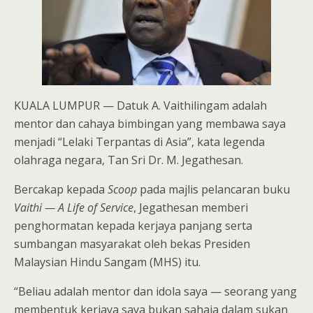
KUALA LUMPUR — Datuk A. Vaithilingam adalah
mentor dan cahaya bimbingan yang membawa saya
menjadi “Lelaki Terpantas di Asia”, kata legenda
olahraga negara, Tan Sri Dr. M. Jegathesan.
Bercakap kepada
Scoop
pada majlis pelancaran buku
Vaithi — A Life of Service
, Jegathesan memberi
penghormatan kepada kerjaya panjang serta
sumbangan masyarakat oleh bekas Presiden
Malaysian Hindu Sangam (MHS) itu.
“Beliau adalah mentor dan idola saya — seorang yang
membentuk kerjaya saya bukan sahaja dalam sukan